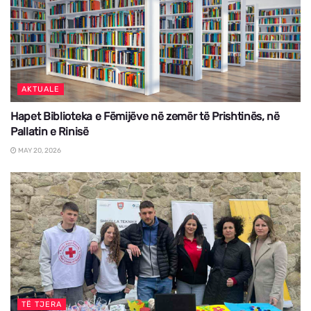
AKTUALE
Hapet Biblioteka e Fëmijëve në zemër të Prishtinës, në
Pallatin e Rinisë
MAY 20, 2026
TË TJERA