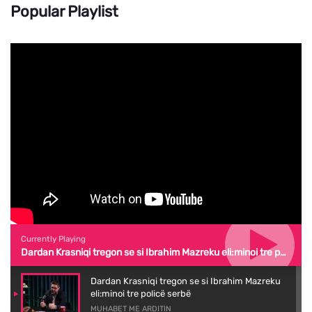
Popular Playlist
Currently Playing
Dardan Krasniqi tregon se si Ibrahim Mazreku eli:minoi tre policë serbë
Dardan Krasniqi tregon se si Ibrahim Mazreku
eli:minoi tre policë serbë
MUHABET ME ARDITIN