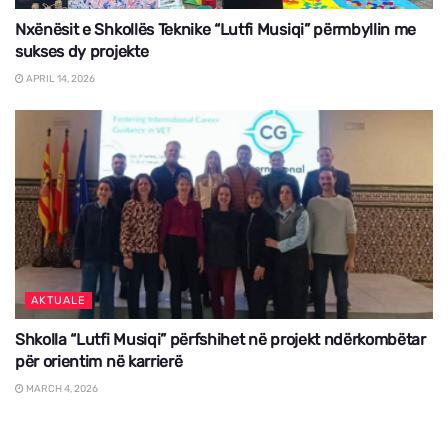
Nxënësit e Shkollës Teknike “Lutfi Musiqi” përmbyllin me
sukses dy projekte
APRIL 14, 2026
AKTUALE
Shkolla “Lutfi Musiqi” përfshihet në projekt ndërkombëtar
për orientim në karrierë
MARCH 4, 2026